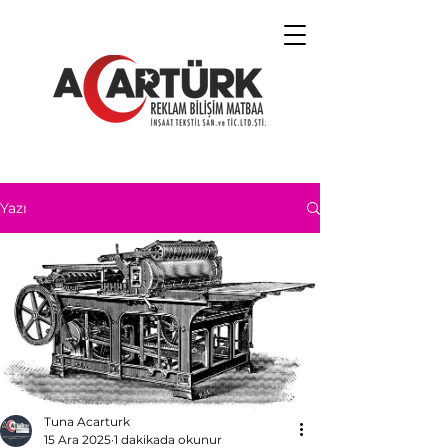
Yazı
Tuna Acarturk
15 Ara 2025
1 dakikada okunur