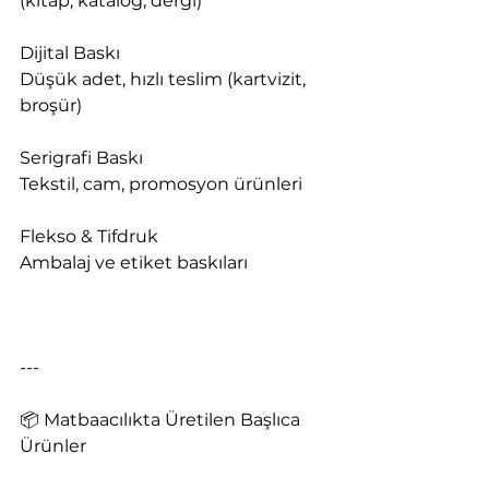
(kitap, katalog, dergi)
Dijital Baskı
Düşük adet, hızlı teslim (kartvizit, 
broşür)
Serigrafi Baskı
Tekstil, cam, promosyon ürünleri
Flekso & Tifdruk
Ambalaj ve etiket baskıları
---
📦 Matbaacılıkta Üretilen Başlıca 
Ürünler