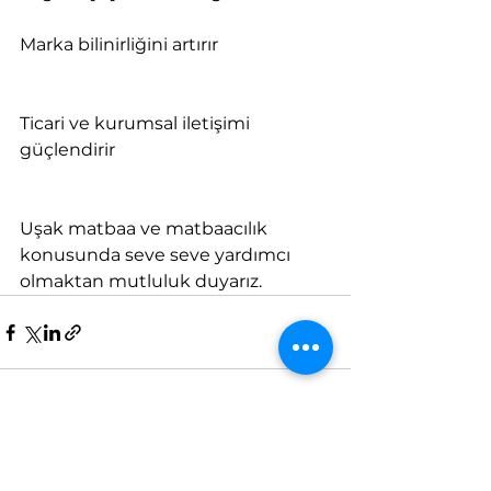
Marka bilinirliğini artırır
Ticari ve kurumsal iletişimi 
güçlendirir
Uşak matbaa ve matbaacılık 
konusunda seve seve yardımcı 
olmaktan mutluluk duyarız.
Hepsini Gör
Son Yazılar