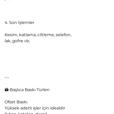
4. Son İşlemler
Kesim, katlama, ciltleme, selefon, 
lak, gofre vb.
---
🖨️ Başlıca Baskı Türleri
Ofset Baskı
Yüksek adetli işler için idealdir 