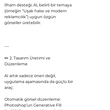
İlham desteği: AI, belirli bir temaya 
(örneğin “Uşak halısı ve modern 
reklamcılık”) uygun özgün 
görseller üretebilir.
---
✏️ 2. Tasarım Üretimi ve 
Düzenleme
AI artık sadece öneri değil, 
uygulama aşamasında da güçlü bir 
araç:
Otomatik görsel düzenleme: 
Photoshop’un Generative Fill 