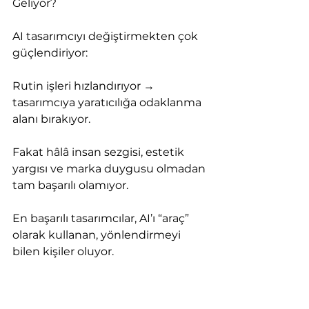
Geliyor?
AI tasarımcıyı değiştirmekten çok 
güçlendiriyor:
Rutin işleri hızlandırıyor → 
tasarımcıya yaratıcılığa odaklanma 
alanı bırakıyor.
Fakat hâlâ insan sezgisi, estetik 
yargısı ve marka duygusu olmadan 
tam başarılı olamıyor.
En başarılı tasarımcılar, AI’ı “araç” 
olarak kullanan, yönlendirmeyi 
bilen kişiler oluyor.