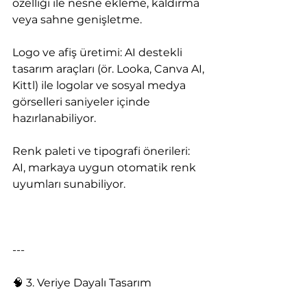
özelliği ile nesne ekleme, kaldırma 
veya sahne genişletme.
Logo ve afiş üretimi: AI destekli 
tasarım araçları (ör. Looka, Canva AI, 
Kittl) ile logolar ve sosyal medya 
görselleri saniyeler içinde 
hazırlanabiliyor.
Renk paleti ve tipografi önerileri: 
AI, markaya uygun otomatik renk 
uyumları sunabiliyor.
---
🧠 3. Veriye Dayalı Tasarım