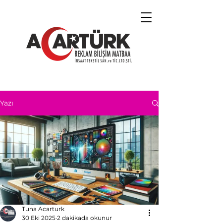
Yazı
Tuna Acarturk
30 Eki 2025
2 dakikada okunur