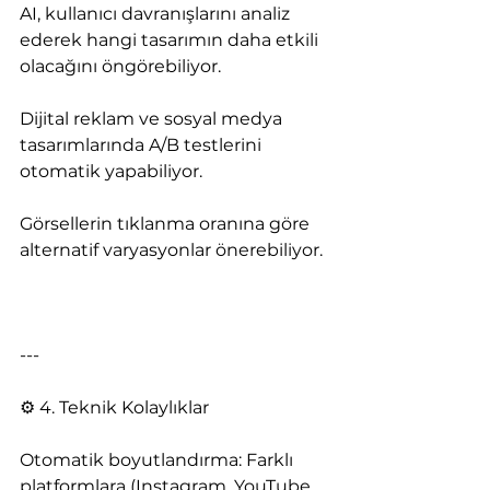
AI, kullanıcı davranışlarını analiz 
ederek hangi tasarımın daha etkili 
olacağını öngörebiliyor.
Dijital reklam ve sosyal medya 
tasarımlarında A/B testlerini 
otomatik yapabiliyor.
Görsellerin tıklanma oranına göre 
alternatif varyasyonlar önerebiliyor.
---
⚙️ 4. Teknik Kolaylıklar
Otomatik boyutlandırma: Farklı 
platformlara (Instagram, YouTube, 