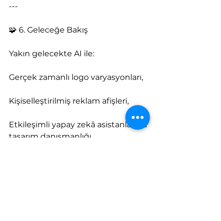
---
🧩 6. Geleceğe Bakış
Yakın gelecekte AI ile:
Gerçek zamanlı logo varyasyonları,
Kişiselleştirilmiş reklam afişleri,
Etkileşimli yapay zekâ asistanlarıyla 
tasarım danışmanlığı
gibi sistemler yaygınlaşacak.