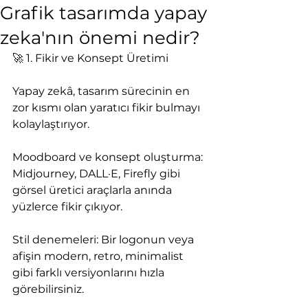
Grafik tasarımda yapay
zeka'nın önemi nedir?
🚀 1. Fikir ve Konsept Üretimi
Yapay zekâ, tasarım sürecinin en 
zor kısmı olan yaratıcı fikir bulmayı 
kolaylaştırıyor.
Moodboard ve konsept oluşturma: 
Midjourney, DALL·E, Firefly gibi 
görsel üretici araçlarla anında 
yüzlerce fikir çıkıyor.
Stil denemeleri: Bir logonun veya 
afişin modern, retro, minimalist 
gibi farklı versiyonlarını hızla 
görebilirsiniz.