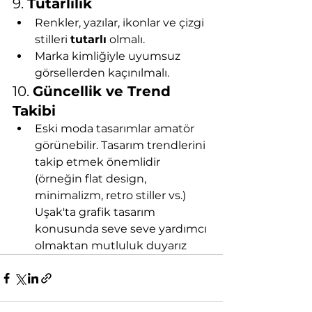
9. 
Tutarlılık
Renkler, yazılar, ikonlar ve çizgi 
stilleri 
tutarlı
 olmalı.
Marka kimliğiyle uyumsuz 
görsellerden kaçınılmalı.
10. 
Güncellik ve Trend 
Takibi
Eski moda tasarımlar amatör 
görünebilir. Tasarım trendlerini 
takip etmek önemlidir 
(örneğin flat design, 
minimalizm, retro stiller vs.)
Uşak'ta grafik tasarım 
konusunda seve seve yardımcı 
olmaktan mutluluk duyarız 