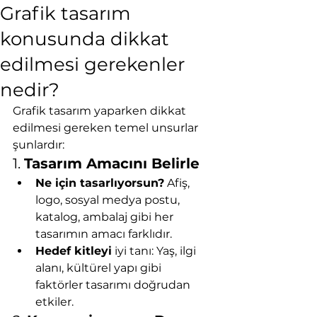
Grafik tasarım
konusunda dikkat
edilmesi gerekenler
nedir?
Grafik tasarım yaparken dikkat 
edilmesi gereken temel unsurlar 
şunlardır:
1. 
Tasarım Amacını Belirle
Ne için tasarlıyorsun?
 Afiş, 
logo, sosyal medya postu, 
katalog, ambalaj gibi her 
tasarımın amacı farklıdır.
Hedef kitleyi
 iyi tanı: Yaş, ilgi 
alanı, kültürel yapı gibi 
faktörler tasarımı doğrudan 
etkiler.