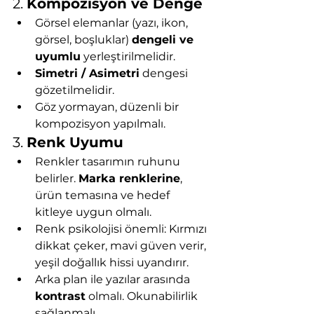
2. 
Kompozisyon ve Denge
Görsel elemanlar (yazı, ikon, 
görsel, boşluklar) 
dengeli ve 
uyumlu
 yerleştirilmelidir.
Simetri / Asimetri
 dengesi 
gözetilmelidir.
Göz yormayan, düzenli bir 
kompozisyon yapılmalı.
3. 
Renk Uyumu
Renkler tasarımın ruhunu 
belirler. 
Marka renklerine
, 
ürün temasına ve hedef 
kitleye uygun olmalı.
Renk psikolojisi önemli: Kırmızı 
dikkat çeker, mavi güven verir, 
yeşil doğallık hissi uyandırır.
Arka plan ile yazılar arasında 
kontrast
 olmalı. Okunabilirlik 
sağlanmalı.