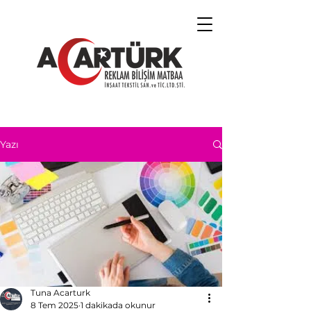
Yazı
Tuna Acarturk
8 Tem 2025
1 dakikada okunur