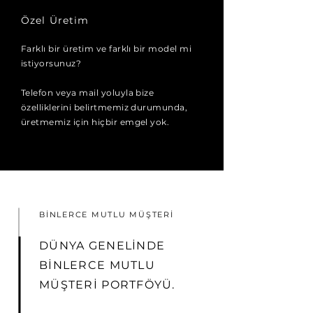
Özel Üretim
Farklı bir üretim ve farklı bir model mi
istiyorsunuz?
Telefon veya mail yoluyla bize
özelliklerini belirtmemiz durumunda,
üretmemiz için hiçbir emgel yok.
BİNLERCE MUTLU MÜŞTERİ
DÜNYA GENELİNDE
BİNLERCE MUTLU
MÜŞTERİ PORTFÖYÜ.