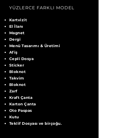
YÜZLERCE FARKLI MODEL
Kartvizit
El İlanı
Magnet
Dergi
Menü Tasarımı & Üretimi
Afiş
Cepli Dosya
Sticker
Bloknot
Takvim
Bloknot
Zarf
Kraft Çanta
Karton Çanta
Oto Paspas
Kutu
Teklif Dosyası
ve birçoğu.