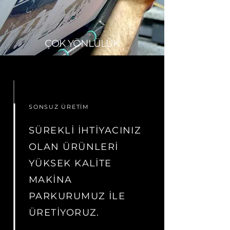
ÇOK YÖNLÜLÜK
SONSUZ ÜRETİM
SÜREKLİ İHTİYACINIZ
OLAN ÜRÜNLERİ
YÜKSEK KALİTE
MAKİNA
PARKURUMUZ İLE
ÜRETİYORUZ.