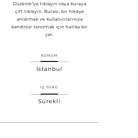
Düzenle”ye tıklayın veya buraya
çift tıklayın. Burası, bir hikâye
anlatmak ve kullanıcılarınıza
kendinizi tanıtmak için harika bir
yer.
KONUM
İstanbul
İŞ TÜRÜ
Sürekli