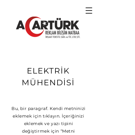
ELEKTRİK
MÜHENDİSİ
Bu, bir paragraf. Kendi metninizi
eklemek için tıklayın. İçeriğinizi
eklemek ve yazı tipini
değiştirmek için “Metni