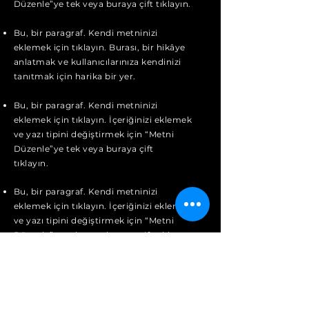
Düzenle”ye tek veya buraya çift tıklayın.
Bu, bir paragraf. Kendi metninizi
eklemek için tıklayın. Burası, bir hikâye
anlatmak ve kullanıcılarınıza kendinizi
tanıtmak için harika bir yer.
Bu, bir paragraf. Kendi metninizi
eklemek için tıklayın. İçeriğinizi eklemek
ve yazı tipini değiştirmek için “Metni
Düzenle”ye tek veya buraya çift
tıklayın.
Bu, bir paragraf. Kendi metninizi
eklemek için tıklayın. İçeriğinizi eklemek
ve yazı tipini değiştirmek için “Metni
Düzenle”ye tek veya buraya çift tıklayın.
Bu, bir paragraf. Kendi metninizi
eklemek için tıklayın. Burası, bir hikâye
anlatmak ve kullanıcılarınıza kendinizi
tanıtmak için harika bir yer.