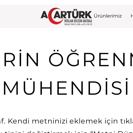
Ürünlerimiz
ERİN ÖĞREN
MÜHENDİSİ
f. Kendi metninizi eklemek için tıkla