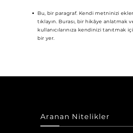
Bu, bir paragraf. Kendi metninizi ekl
tıklayın. Burası, bir hikâye anlatmak v
kullanıcılarınıza kendinizi tanıtmak iç
bir yer.
Aranan Nitelikler