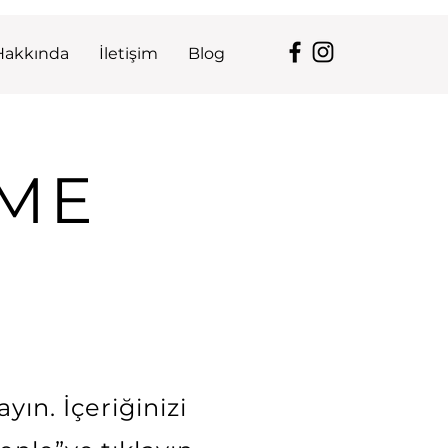
Hakkında
İletişim
Blog
ME
yın. İçeriğinizi