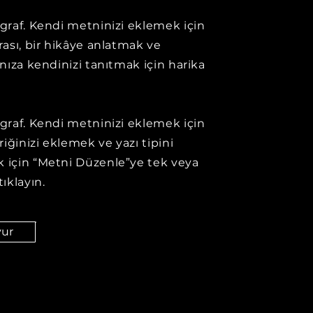
agraf. Kendi metninizi eklemek için
urası, bir hikâye anlatmak ve
ınıza kendinizi tanıtmak için harika
agraf. Kendi metninizi eklemek için
eriğinizi eklemek ve yazı tipini
 için “Metni Düzenle”ye tek veya
tıklayın.
vur