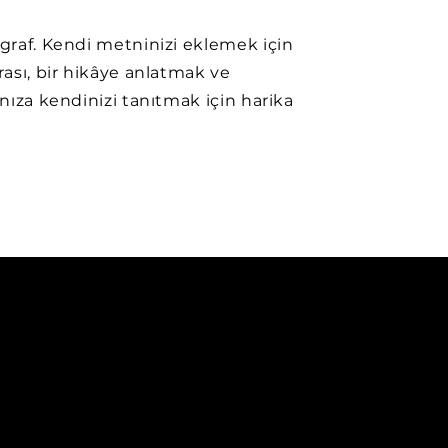
agraf. Kendi metninizi eklemek için
urası, bir hikâye anlatmak ve
ınıza kendinizi tanıtmak için harika