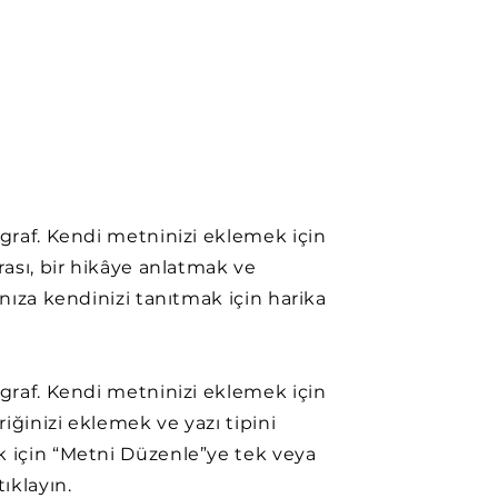
agraf. Kendi metninizi eklemek için
urası, bir hikâye anlatmak ve
ınıza kendinizi tanıtmak için harika
agraf. Kendi metninizi eklemek için
eriğinizi eklemek ve yazı tipini
 için “Metni Düzenle”ye tek veya
tıklayın.