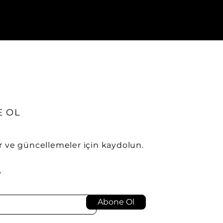
 OL
r ve güncellemeler için kaydolun.
Abone Ol