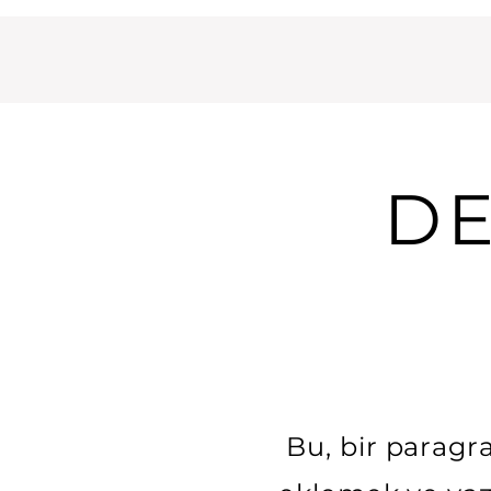
D
Bu, bir paragra